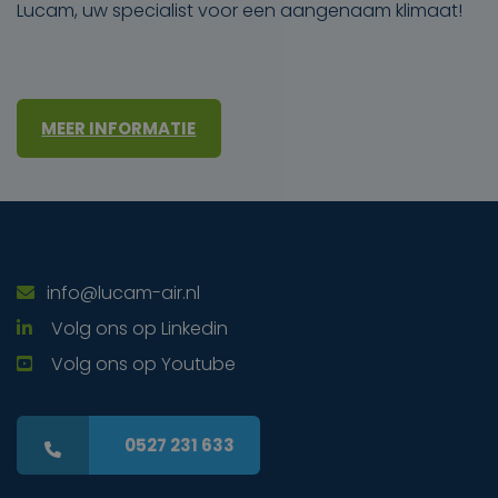
Lucam, uw specialist voor een aangenaam klimaat!
MEER INFORMATIE
Direct contact
info@lucam-air.nl
Volg ons op Linkedin
Volg ons op Youtube
0527 231 633