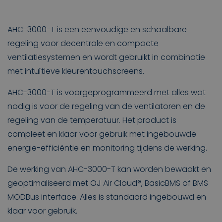
AHC-3000-T is een eenvoudige en schaalbare
regeling voor decentrale en compacte
ventilatiesystemen en wordt gebruikt in combinatie
met intuïtieve kleurentouchscreens.
AHC-3000-T is voorgeprogrammeerd met alles wat
nodig is voor de regeling van de ventilatoren en de
regeling van de temperatuur. Het product is
compleet en klaar voor gebruik met ingebouwde
energie-efficiëntie en monitoring tijdens de werking.
De werking van AHC-3000-T kan worden bewaakt en
geoptimaliseerd met OJ Air Cloud®, BasicBMS of BMS
MODBus interface. Alles is standaard ingebouwd en
klaar voor gebruik.