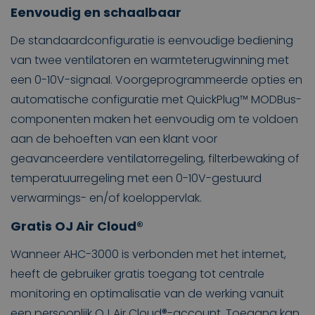
Eenvoudig en schaalbaar
De standaardconfiguratie is eenvoudige bediening
van twee ventilatoren en warmteterugwinning met
een 0-10V-signaal. Voorgeprogrammeerde opties en
automatische configuratie met QuickPlug™ MODBus-
componenten maken het eenvoudig om te voldoen
aan de behoeften van een klant voor
geavanceerdere ventilatorregeling, filterbewaking of
temperatuurregeling met een 0-10V-gestuurd
verwarmings- en/of koeloppervlak.
Gratis OJ Air Cloud®
Wanneer AHC-3000 is verbonden met het internet,
heeft de gebruiker gratis toegang tot centrale
monitoring en optimalisatie van de werking vanuit
een persoonlijk OJ Air Cloud®-account. Toegang kan