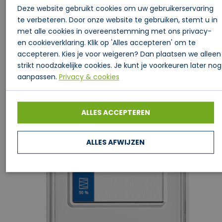
AHC-3000-HMI-35T
Deze website gebruikt cookies om uw gebruikerservaring
te verbeteren. Door onze website te gebruiken, stemt u in
met alle cookies in overeenstemming met ons privacy-
en cookieverklaring. Klik op 'Alles accepteren' om te
accepteren. Kies je voor weigeren? Dan plaatsen we alleen
strikt noodzakelijke cookies. Je kunt je voorkeuren later nog
aanpassen.
Privacy & cookies
ALLES ACCEPTEREN
ALLES AFWIJZEN