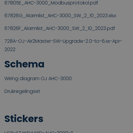
67805E_AHC-3000_Modbusprotokol.pdf
67826G_Alarmlist_AHC-3000_SW_2_10_2023.xlsx
67826F_Alarmlist_AHC-3000_SW_2_10_2023.pdf
728A-OJ-Air2Master-SW-Upgrade-2.0-to-6.xx-Apr-
2022
Schema
Wiring diagram OJ AHC-3000
Drukregelingset
Stickers