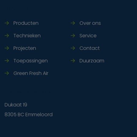
Snel naar
Producten
Over ons
Technieken
Service
Projecten
Contact
Toepassingen
Duurzaam
Green Fresh Air
Adresgegevens
Dukaat 19
8305 BC Emmeloord