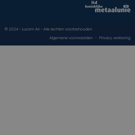
© 2024 - Lucam Air - Alle rechten voorbehouden
Algemene voorwaarden
Privacy verklaring