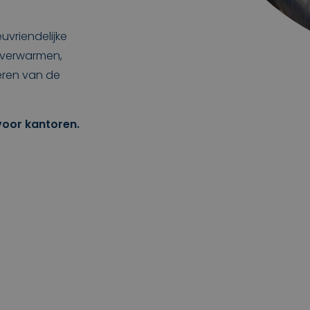
.
uvriendelijke
, verwarmen,
eren van de
 voor kantoren.