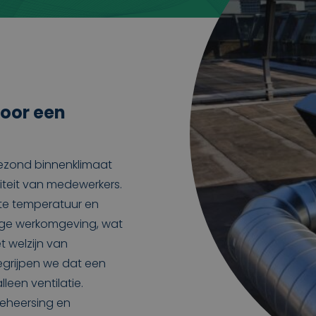
oor een
gezond binnenklimaat
viteit van medewerkers.
ste temperatuur en
tige werkomgeving, wat
t welzijn van
egrijpen we dat een
leen ventilatie.
beheersing en