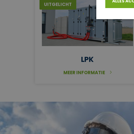
ALLES AC
UITGELICHT
LPK
MEER INFORMATIE