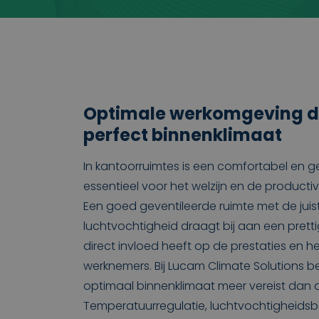
Optimale werkomgeving d
perfect binnenklimaat
In kantoorruimtes is een comfortabel en 
essentieel voor het welzijn en de producti
Een goed geventileerde ruimte met de jui
luchtvochtigheid draagt bij aan een pret
direct invloed heeft op de prestaties en he
werknemers. Bij Lucam Climate Solutions b
optimaal binnenklimaat meer vereist dan al
Temperatuurregulatie, luchtvochtigheids