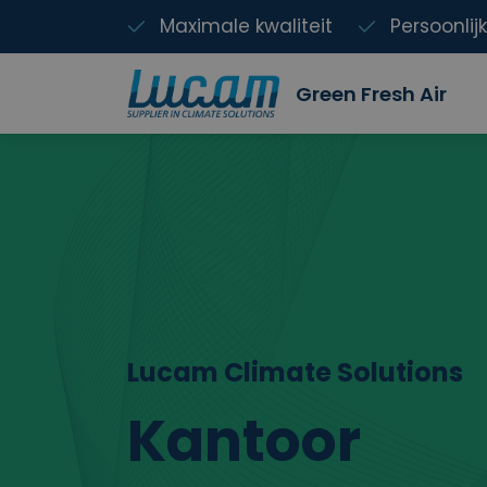
Maximale kwaliteit
Persoonlij
Green Fresh Air
Lucam Climate Solutions
Kantoor