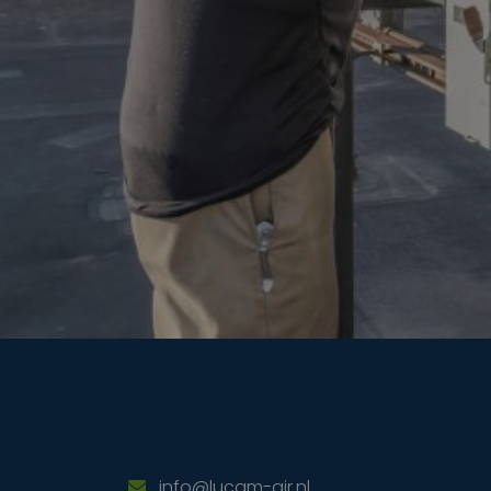
Direct contact
info@lucam-air.nl