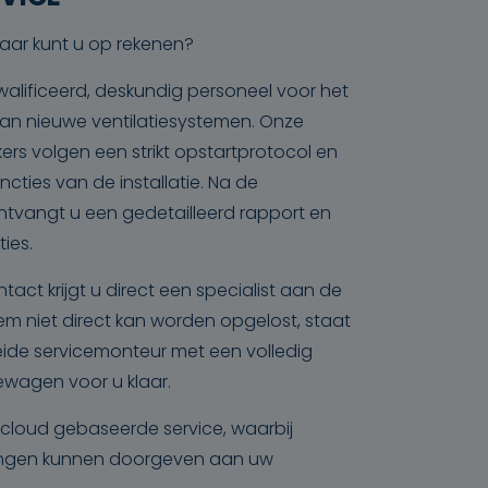
aar kunt u op rekenen?
alificeerd, deskundig personeel voor het
n van nieuwe ventilatiesystemen. Onze
rs volgen een strikt opstartprotocol en
ncties van de installatie. Na de
tvangt u een gedetailleerd rapport en
ties.
ntact krijgt u direct een specialist aan de
leem niet direct kan worden opgelost, staat
ide servicemonteur met een volledig
ewagen voor u klaar.
cloud gebaseerde service, waarbij
dingen kunnen doorgeven aan uw