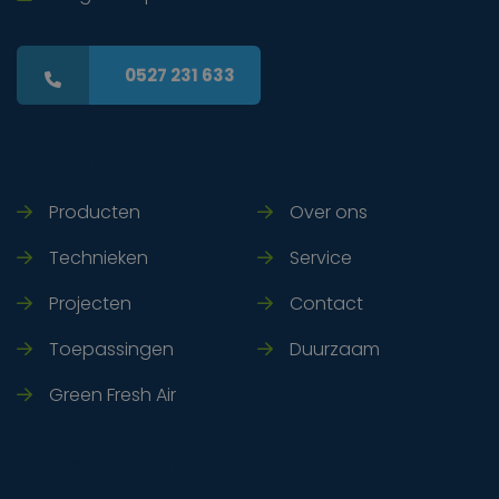
0527 231 633
Snel naar
Producten
Over ons
Technieken
Service
Projecten
Contact
Toepassingen
Duurzaam
Green Fresh Air
Adresgegevens