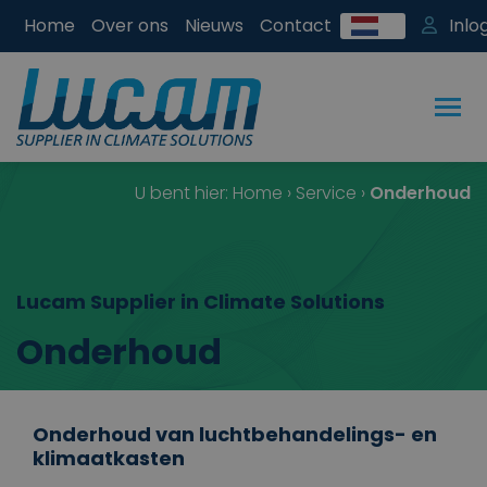
Home
Over ons
Nieuws
Contact
Inlo
U bent hier:
Home
›
Service
›
Onderhoud
Lucam Supplier in Climate Solutions
Onderhoud
Onderhoud van luchtbehandelings- en
klimaatkasten