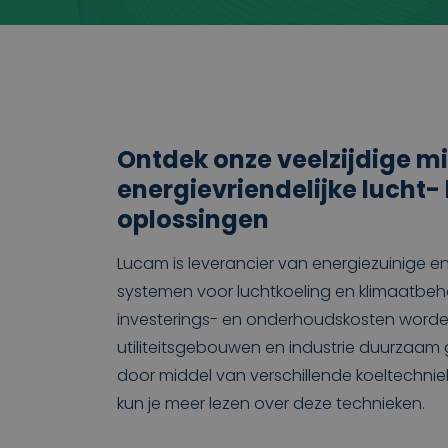
Ontdek onze veelzijdige mi
energievriendelijke lucht
oplossingen
Lucam is leverancier van energiezuinige en 
systemen voor luchtkoeling en klimaatbeh
investerings- en onderhoudskosten worde
utiliteitsgebouwen en industrie duurzaam 
door middel van verschillende koeltechni
kun je meer lezen over deze technieken.