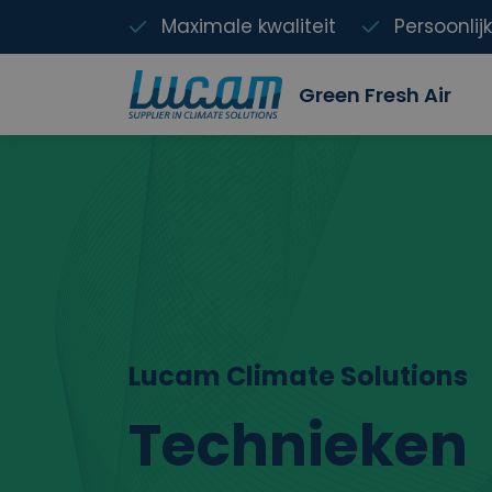
Maximale kwaliteit
Persoonlij
Green Fresh Air
Lucam Climate Solutions
Technieken