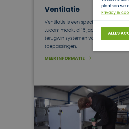
plaatsen we a
Ventilatie
Privacy & coo
Ventilatie is een specialisme.
Lucam maakt al 15 jaar warmte
ALLES AC
terugwin systemen voor alle
toepassingen.
MEER INFORMATIE