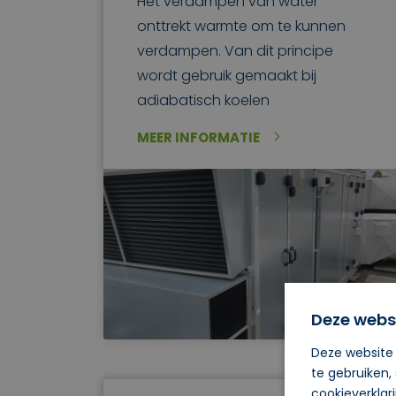
Het verdampen van water
onttrekt warmte om te kunnen
verdampen. Van dit principe
wordt gebruik gemaakt bij
adiabatisch koelen
MEER INFORMATIE
Deze webs
Deze website 
te gebruiken,
cookieverklar