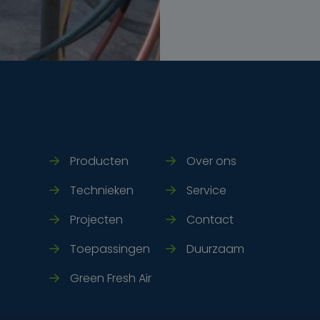
Snel naar
Producten
Over ons
Technieken
Service
Projecten
Contact
Toepassingen
Duurzaam
Green Fresh Air