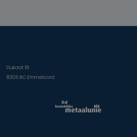
Adresgegevens
Dukaat 19
8305 BC Emmeloord