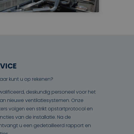
VICE
aar kunt u op rekenen?
alificeerd, deskundig personeel voor het
n van nieuwe ventilatiesystemen. Onze
rs volgen een strikt opstartprotocol en
ncties van de installatie. Na de
tvangt u een gedetailleerd rapport en
ties.