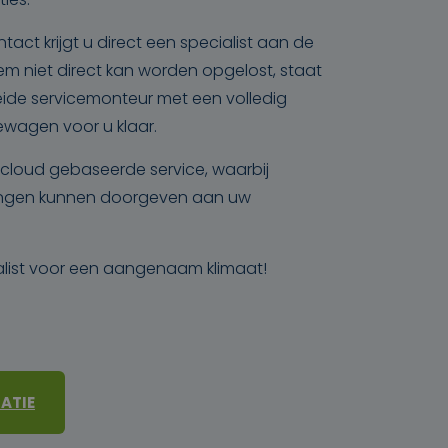
ntact krijgt u direct een specialist aan de
leem niet direct kan worden opgelost, staat
ide servicemonteur met een volledig
ewagen voor u klaar.
cloud gebaseerde service, waarbij
dingen kunnen doorgeven aan uw
list voor een aangenaam klimaat!
ATIE