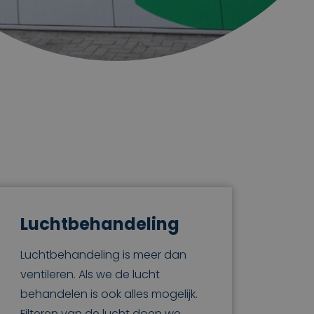
Luchtbehandeling
Luchtbehandeling is meer dan
ventileren. Als we de lucht
behandelen is ook alles mogelijk.
Filteren van de lucht doen we