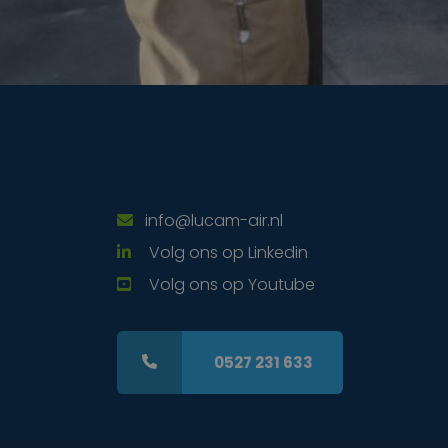
Direct contact
info@lucam-air.nl
Volg ons op Linkedin
Volg ons op Youtube
0527 231 633