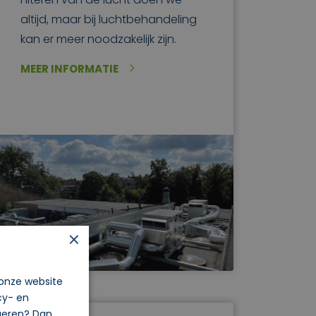
altijd, maar bij luchtbehandeling
kan er meer noodzakelijk zijn.
MEER INFORMATIE
×
 onze website
cy- en
igeren? Dan