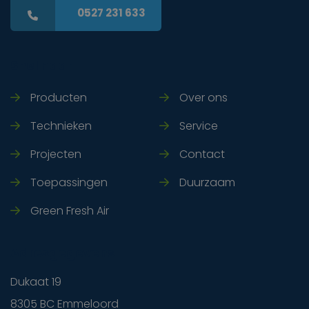
0527 231 633
Snel naar
Producten
Over ons
Technieken
Service
Projecten
Contact
Toepassingen
Duurzaam
Green Fresh Air
Adresgegevens
Dukaat 19
8305 BC Emmeloord