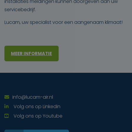
installaties meldingen kunnen doorgeven aan uw
servicebedrijf.
Lucam, uw specialist voor een aangenaam klimaat!
MEER INFORMATIE
Direct contact
info@lucam-air.nl
Volg ons op Linkedin
Volg ons op Youtube