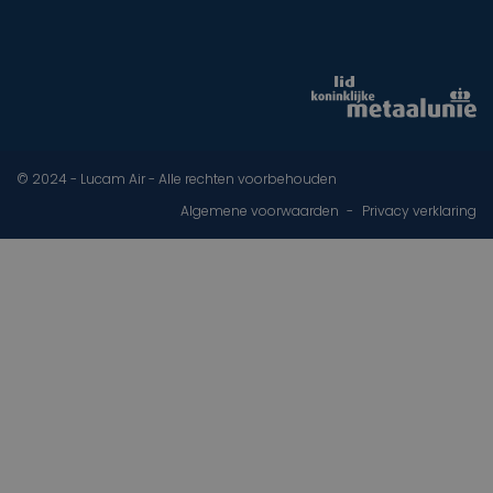
© 2024 - Lucam Air - Alle rechten voorbehouden
Algemene voorwaarden
Privacy verklaring