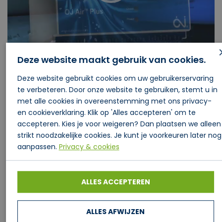
Deze website maakt gebruik van cookies.
Deze website gebruikt cookies om uw gebruikerservaring
00:00
00:11
te verbeteren. Door onze website te gebruiken, stemt u in
met alle cookies in overeenstemming met ons privacy-
en cookieverklaring. Klik op 'Alles accepteren' om te
accepteren. Kies je voor weigeren? Dan plaatsen we alleen
strikt noodzakelijke cookies. Je kunt je voorkeuren later nog
aanpassen.
Privacy & cookies
ALLES ACCEPTEREN
ALLES AFWIJZEN