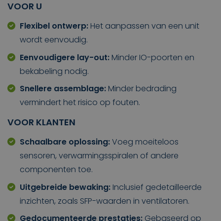
VOOR U
Flexibel ontwerp:
Het aanpassen van een unit
wordt eenvoudig.
Eenvoudigere lay-out:
Minder IO-poorten en
bekabeling nodig.
Snellere assemblage:
Minder bedrading
vermindert het risico op fouten.
VOOR KLANTEN
Schaalbare oplossing:
Voeg moeiteloos
sensoren, verwarmingsspiralen of andere
componenten toe.
Uitgebreide bewaking:
Inclusief gedetailleerde
inzichten, zoals SFP-waarden in ventilatoren.
Gedocumenteerde prestaties:
Gebaseerd op