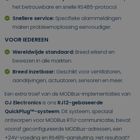
het betrouwbare en snelle RS485-protocol.
Snellere service:
Specifieke alarmmeldingen
maken probleemoplossing eenvoudiger.
VOOR IEDEREEN
Wereldwijde standaard:
Breed erkend en
bewezen in alle markten.
Breed inzetbaar:
Geschikt voor ventilatoren,
aandrijvingen, actuatoren, sensoren en meer.
Een extra troef van de MODBus-implementaties van
OJ Electronics
is ons
RJ12-gebaseerde
QuickPlug™-systeem
. Dit systeem, speciaal
ontworpen voor MODBus RTU-communicatie, bevat
vooraf geconfigureerde MODBus-adressen, een
+24V-voeding en RS485-aansluiting. Het resultaat?