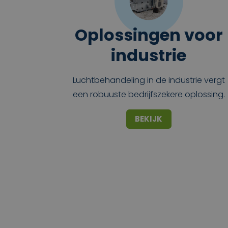
Oplossingen voor
industrie
Luchtbehandeling in de industrie vergt
een robuuste bedrijfszekere oplossing.
BEKIJK