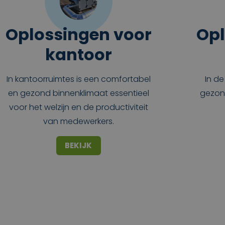
Oplossingen voor
Opl
kantoor
In kantoorruimtes is een comfortabel
In de
en gezond binnenklimaat essentieel
gezon
voor het welzijn en de productiviteit
van medewerkers.
BEKIJK