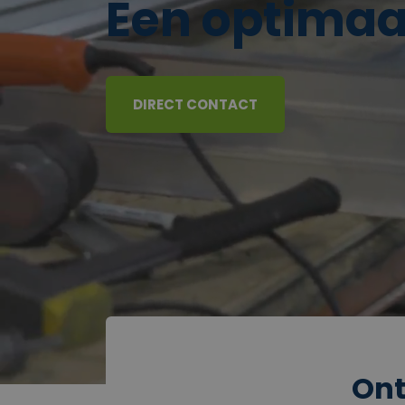
Een optimaa
DIRECT CONTACT
Ont