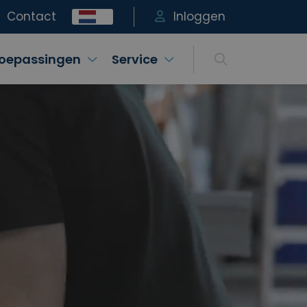
Contact
Inloggen
oepassingen
Service