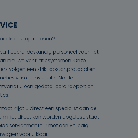
VICE
aar kunt u op rekenen?
alificeerd, deskundig personeel voor het
n van nieuwe ventilatiesystemen. Onze
rs volgen een strikt opstartprotocol en
ncties van de installatie. Na de
tvangt u een gedetailleerd rapport en
ties.
ntact krijgt u direct een specialist aan de
leem niet direct kan worden opgelost, staat
ide servicemonteur met een volledig
ewagen voor u klaar.