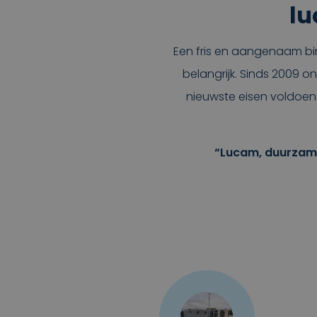
lu
Een fris en aangenaam bin
belangrijk. Sinds 2009 
nieuwste eisen voldoen.
“Lucam, duurzame