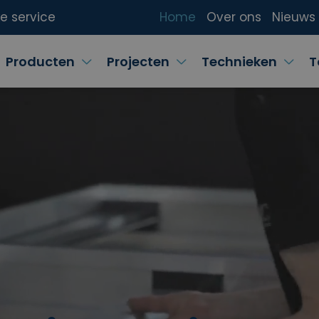
ke service
Home
Over ons
Nieuws
Producten
Projecten
Technieken
T