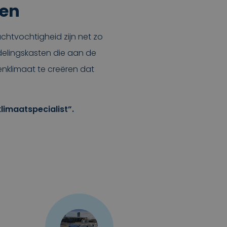
gen
chtvochtigheid zijn net zo
delingskasten die aan de
enklimaat te creëren dat
imaatspecialist”.