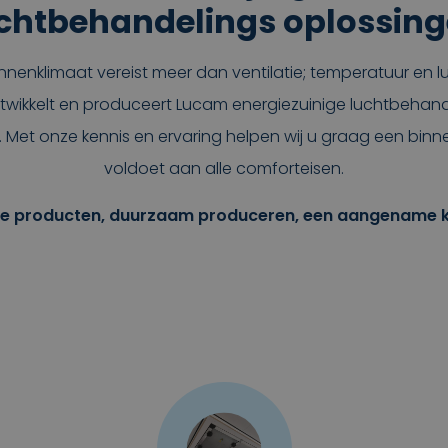
chtbehandelings oplossin
nenklimaat vereist meer dan ventilatie; temperatuur en lu
ontwikkelt en produceert Lucam energiezuinige luchtbehan
 Met onze kennis en ervaring helpen wij u graag een binn
voldoet aan alle comforteisen.
 producten, duurzaam produceren, een aangename kl