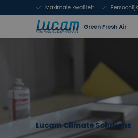
Maximale kwaliteit
Persoonlij
Green Fresh Air
Lucam Climate Solutions