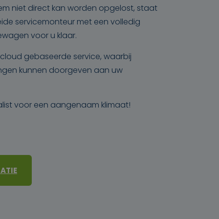
leem niet direct kan worden opgelost, staat
ide servicemonteur met een volledig
ewagen voor u klaar.
cloud gebaseerde service, waarbij
dingen kunnen doorgeven aan uw
list voor een aangenaam klimaat!
ATIE