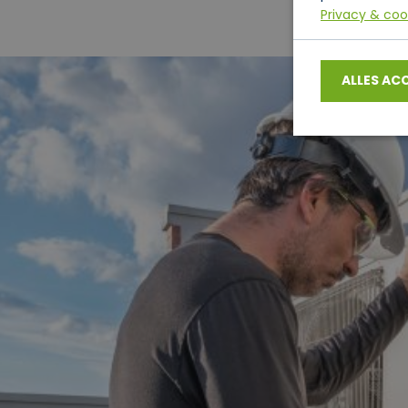
Privacy & coo
ALLES AC