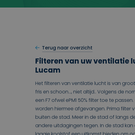
Terug naar overzicht
Filteren van uw ventilatie 
Lucam
Het filteren van ventilatie lucht is van groo
fris en schoon…, niet altijd.. Volgens de no
een F7 ofwel ePM1 50% filter toe te passen.
worden hiermee afgevangen. Prima filter
buiten de stad. Meer in de stad of langs
andere uitdagingen tegen. In de stad kan 
laagje koolstof een uitkomst bieden om oo