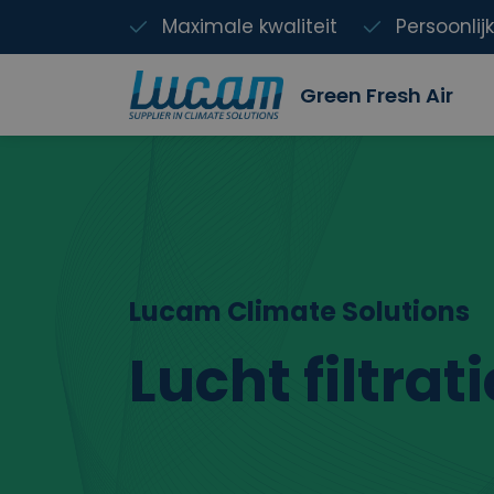
Maximale kwaliteit
Persoonlij
Green Fresh Air
Lucam Climate Solutions
Lucht filtrati