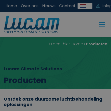
Home
Over ons
Nieuws
Contact
Inlo
U bent hier:
Home
›
Producten
Lucam Climate Solutions
Producten
Ontdek onze duurzame luchtbehandeling
oplossingen