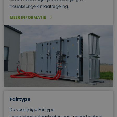
nauwkeurige klimaatregeling.
MEER INFORMATIE
Fairtype
De veelzijdige Fairtype
luchtbehandelingskasten van Lucam hebben