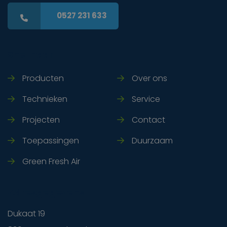
0527 231 633
Snel naar
Producten
Over ons
Technieken
Service
Projecten
Contact
Toepassingen
Duurzaam
Green Fresh Air
Adresgegevens
Dukaat 19