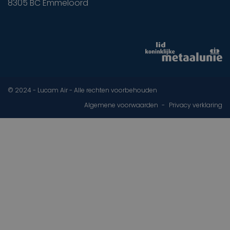
8305 BC Emmeloord
© 2024 - Lucam Air - Alle rechten voorbehouden
Algemene voorwaarden
Privacy verklaring