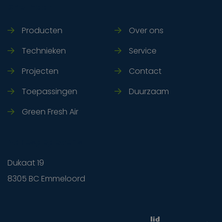
Snel naar
Producten
Over ons
Technieken
Service
Projecten
Contact
Toepassingen
Duurzaam
Green Fresh Air
Adresgegevens
Dukaat 19
8305 BC Emmeloord