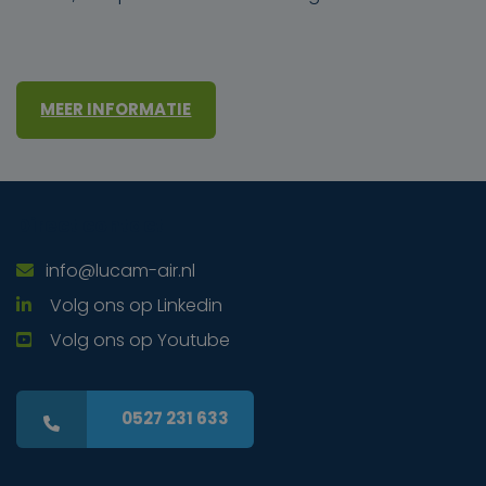
MEER INFORMATIE
Direct contact
info@lucam-air.nl
Volg ons op Linkedin
Volg ons op Youtube
0527 231 633