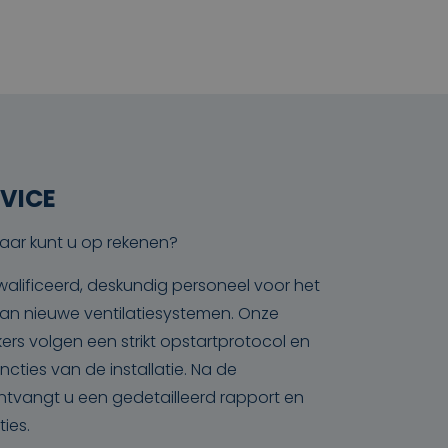
VICE
aar kunt u op rekenen?
alificeerd, deskundig personeel voor het
n van nieuwe ventilatiesystemen. Onze
rs volgen een strikt opstartprotocol en
ncties van de installatie. Na de
tvangt u een gedetailleerd rapport en
ties.