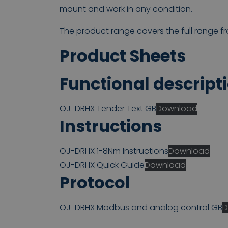
mount and work in any condition.
The product range covers the full range fr
Product Sheets
Functional descript
OJ-DRHX Tender Text GB
Download
Instructions
OJ-DRHX 1-8Nm Instructions
Download
OJ-DRHX Quick Guide
Download
Protocol
OJ-DRHX Modbus and analog control GB
D