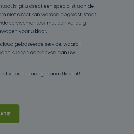
ntact krijgt u direct een specialist aan de
leem niet direct kan worden opgelost, staat
ide servicemonteur met een volledig
ewagen voor u klaar.
cloud gebaseerde service, waarbij
dingen kunnen doorgeven aan uw
list voor een aangenaam klimaat!
ATIE