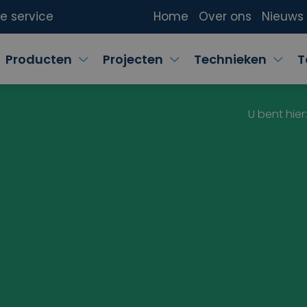
ke service
Home
Over ons
Nieuws
Producten
Projecten
Technieken
T
U bent hier