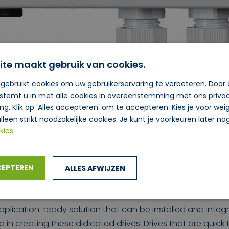
ite maakt gebruik van cookies.
gebruikt cookies om uw gebruikerservaring te verbeteren. Door
 stemt u in met alle cookies in overeenstemming met ons priva
ing. Klik op 'Alles accepteren' om te accepteren. Kies je voor we
ch to rotary heat exchanger drives. Instead of using
lleen strikt noodzakelijke cookies. Je kunt je voorkeuren later n
 field oriented sensorless motor control brings you 
kies
ed solution gives you an entirely new way of maximisin
CEPTEREN
ALLES AFWIJZEN
tion monitor, which means that no physical optical rotati
on is absent.
pplication-ready solution that can be installed and integr
 creating these didicated drives. Drives that are quick to