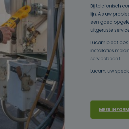
Bij telefonisch co
lijn. Als uw prob
een goed opgele
uitgeruste servic
Lucam biedt ook 
installaties mel
servicebedrijf.
Lucam, uw specia
MEER INFORM