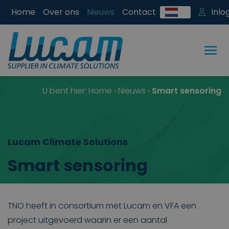
Home
Over ons
Nieuws
Contact
Inlo
U bent hier:
Home
›
Nieuws
›
Smart sensoring
Lucam Climate Solutions
Smart sensoring
TNO heeft in consortium met Lucam en VFA een
project uitgevoerd waarin er een aantal