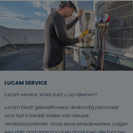
LUCAM SERVICE
Lucam service. Waar kunt u op rekenen?
Lucam biedt gekwalificeerd, deskundig personeel
voor het in bedrijf stellen van nieuwe
ventilatiesystemen. Onze servicemedewerkers volgen
een strikt opstartprotocol en doorlopen alle functies