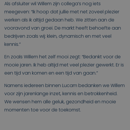
Als afsluiter wil Willem zijn collega’s nog iets
meegeven: “Ik hoop dat jullie met net zoveel plezier
werken als ik altijd gedaan heb. We zitten aan de
vooravond van groei. De markt heeft behoefte aan
bedrijven zoals wij: klein, dynamisch en met veel
kennis.”
En zoals Willem het zelf mooi zegt: “Bedankt voor de
mooie jaren. Ik heb altijd met veel plezier gewerkt. Er is
een tijd van komen en een tijd van gaan.”
Namens iedereen binnen Lucam bedanken we Willem
voor zijn jarenlange inzet, kennis en betrokkenheid.
We wensen hem alle geluk, gezondheid en mooie
momenten toe voor de toekomst.