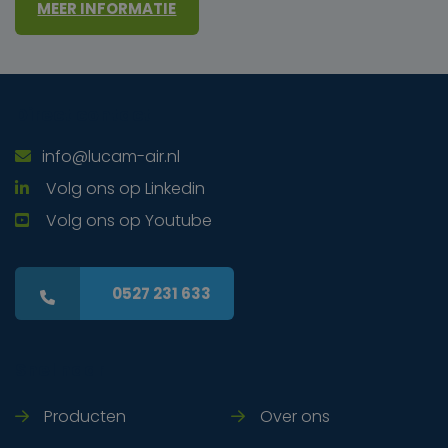
MEER INFORMATIE
Direct contact
info@lucam-air.nl
Volg ons op Linkedin
Volg ons op Youtube
0527 231 633
Snel naar
Producten
Over ons