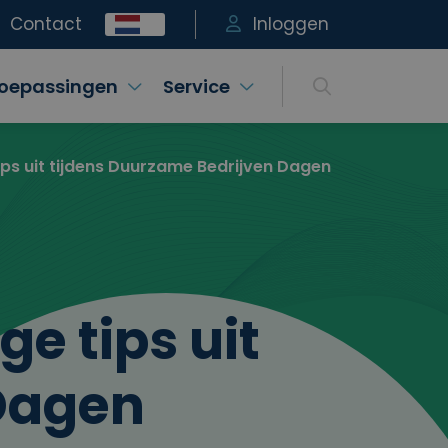
Contact
Inloggen
oepassingen
Service
ps uit tijdens Duurzame Bedrijven Dagen
e tips uit
 Dagen