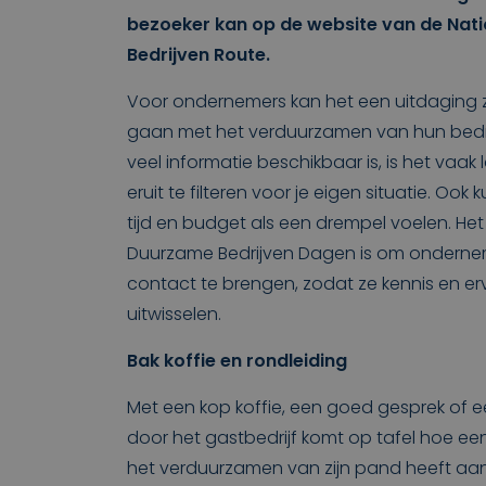
bezoeker kan op de website van de Nat
Bedrijven Route.
Voor ondernemers kan het een uitdaging z
gaan met het verduurzamen van hun bedri
veel informatie beschikbaar is, is het vaak l
eruit te filteren voor je eigen situatie. Oo
tijd en budget als een drempel voelen. He
Duurzame Bedrijven Dagen is om ondernem
contact te brengen, zodat ze kennis en e
uitwisselen.
Bak koffie en rondleiding
Met een kop koffie, een goed gesprek of ee
door het gastbedrijf komt op tafel hoe e
het verduurzamen van zijn pand heeft aa