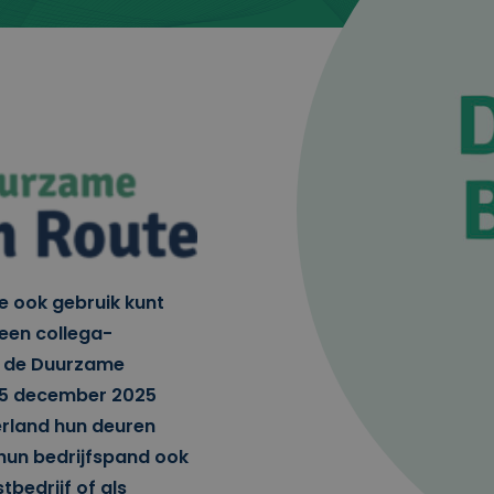
e ook gebruik kunt
een collega-
r de Duurzame
 5 december 2025
erland hun deuren
hun bedrijfspand ook
bedrijf of als