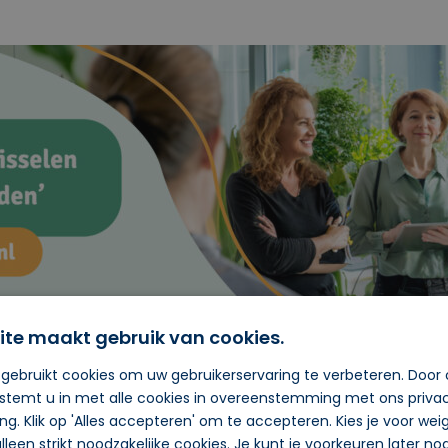
Route
ite maakt gebruik van cookies.
gebruikt cookies om uw gebruikerservaring te verbeteren. Door
een onafhankelijk
 stemt u in met alle cookies in overeenstemming met ons priva
, tips en vragen over
ing. Klik op 'Alles accepteren' om te accepteren. Kies je voor we
De Duurzame Bedrijven
lleen strikt noodzakelijke cookies. Je kunt je voorkeuren later n