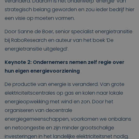
veranderd. Daarom is het onderwerp ‘energie’ van
strategisch belang geworden en zou ieder bedrijf hier
een visie op moeten vormen.
Door Sanne de Boer, senior specialist energietransitie
bij RaboResearch en auteur van het boek ‘De
energietransitie uitgelegd’.
Keynote 2: Ondernemers nemen zelf regie over
hun eigen energievoorziening
De productie van energie is veranderd. Van grote
elektriciteitscentrales op gas en kolen naar lokale
energieopwekking met wind en zon. Door het
organiseren van decentrale
energiegemeenschappen, voorkomen we onbalans
en netcongestie en zijn minder grootschalige
investeringen in het landelijke elektriciteitsnet nodig.