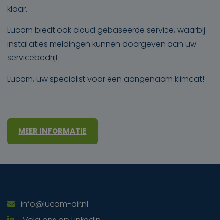
klaar.
Lucam biedt ook cloud gebaseerde service, waarbij
installaties meldingen kunnen doorgeven aan uw
servicebedrijf.
Lucam, uw specialist voor een aangenaam klimaat!
MEER INFORMATIE
Direct contact
info@lucam-air.nl
Volg ons op Linkedin