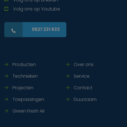
Volg ons op Youtube
0527 231 633
Snel naar
Producten
Over ons
Technieken
Service
Projecten
Contact
Toepassingen
Duurzaam
Green Fresh Air