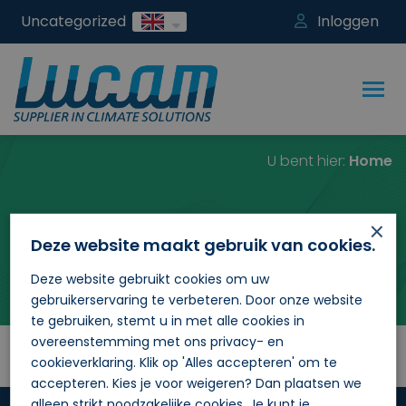
Uncategorized
Inloggen
U bent hier:
Home
×
Deze website maakt gebruik van cookies.
Lucam Climate Solutions
Deze website gebruikt cookies om uw
Uncategorized
gebruikerservaring te verbeteren. Door onze website
te gebruiken, stemt u in met alle cookies in
overeenstemming met ons privacy- en
cookieverklaring. Klik op 'Alles accepteren' om te
accepteren. Kies je voor weigeren? Dan plaatsen we
alleen strikt noodzakelijke cookies. Je kunt je